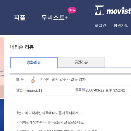
피플
무비스트+
로그인
회원가입
기적이 뭔지 알수가 없는 영화
2007-03-22 오후 3:52:42
yoonsic11
1번가의 기적이란 제목에 타이틀에 무색하게도
기적이란게 영화 어디에 나오는지 잘 모르겠네요