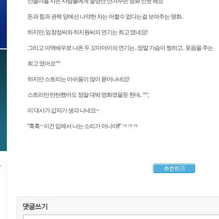
산골마을 사는 사람들에게 절망만 안겨주는 영화 인듯 해요
돈과 힘과 권력 앞에선 나약한 자는 어쩔수 없다는걸 보여주는 영화..
하지만, 임창정씨와 하지원씨의 연기는 최고 였네요!
그리고 아역배우로 나온 두 꼬마아이의 연기는.. 정말 가슴이 찡하고.. 웃음을 주는
최고 였어요^^
하지만 스토리는 아쉬움이 많이 묻어나네요!
스토리만 탄탄했어도 정말 대박 영화였을듯 한데.. ^^;
이 대사가 갑자기 생각 나네요~
"훅훅~ 이건 입에서 나는 소리가 아니야!!" ㅋㅋㅋ