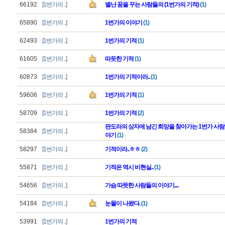
66192
[1번가의 ..]
별난 꿈을 꾸는 사람들의 (1번가의 기적)
(1)
65890
[1번가의 ..]
1번가의 이야기
(1)
62493
[1번가의 ..]
1번가의 기적
(1)
61605
[1번가의 ..]
따듯한 기적
(1)
60873
[1번가의 ..]
1번가의 기적이라..
(1)
59606
[1번가의 ..]
1번가의 기적
(1)
58709
[1번가의 ..]
1번가의 기적
(2)
판도라의 상자에 남긴 희망을 찾아가는 1번가 사람
58384
[1번가의 ..]
야기
(1)
58297
[1번가의 ..]
기적이라..ㅎㅎ
(2)
55871
[1번가의 ..]
기적은 역시 비현실..
(1)
54656
[1번가의 ..]
가슴 따뜻한 사람들의 이야기....
54184
[1번가의 ..]
눈물이 나왔다.
(1)
53991
[1번가의 ..]
1번가의 기적