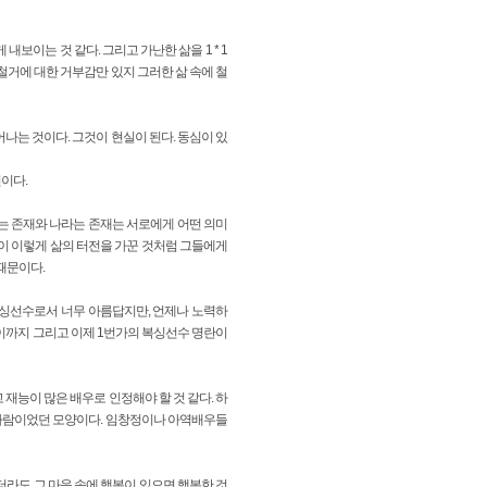
보이는 것 같다. 그리고 가난한 삶을 1 * 1
철거에 대한 거부감만 있지 그러한 삶 속에 철
어나는 것이다. 그것이 현실이 된다. 동심이 있
전이다.
는 존재와 나라는 존재는 서로에게 어떤 의미
들이 이렇게 삶의 터전을 가꾼 것처럼 그들에게
때문이다.
복싱선수로서 너무 아름답지만, 언제나 노력하
이까지 그리고 이제 1번가의 복싱선수 명란이
재능이 많은 배우로 인정해야 할 것 같다. 하
의 사람이었던 모양이다. 임창정이나 아역배우들
더라도 그 마음 속에 행복이 있으면 행복한 것