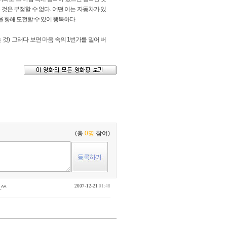
것은 부정할 수 없다. 어떤 이는 자동차가 있
 향해 도전할 수 있어 행복하다.
 것) 그러다 보면 마음 속의 1번가를 밀어 버
(총
0명
참여)
2007-12-21
01:48
.^^