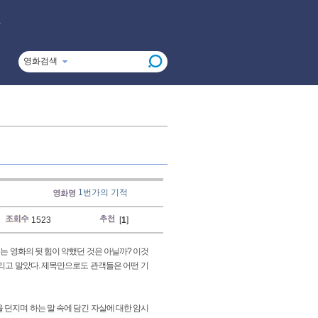
영화검색
1번가의 기적
1523
[
1
]
는 영화의 뒷 힘이 약했던 것은 아닐까? 이것
버리고 말았다. 제목만으로도 관객들은 어떤 기
 던지며 하는 말 속에 담긴 자살에 대한 암시