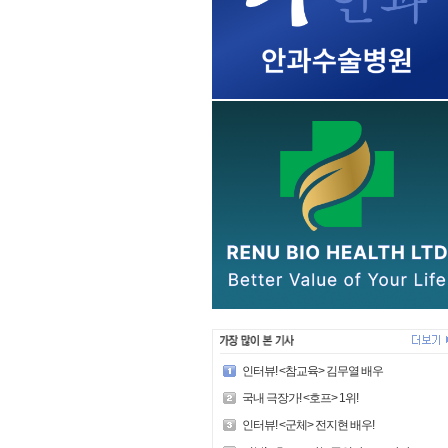
인터뷰! <참교육> 김무열 배우
국내 극장가! <호프> 1위!
인터뷰! <군체> 전지현 배우!