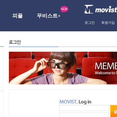
피플
무비스트+
로그인
회원가입