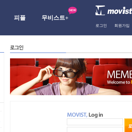
피플
무비스트+
로그인
회원가입