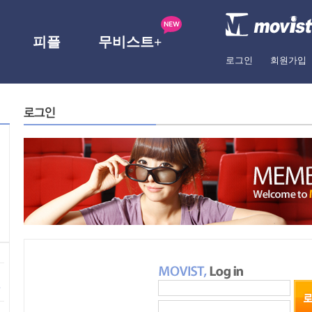
피플
무비스트+
로그인
회원가입