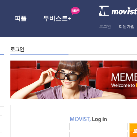
피플
무비스트+
로그인
회원가입