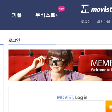
피플
무비스트+
로그인
회원가입