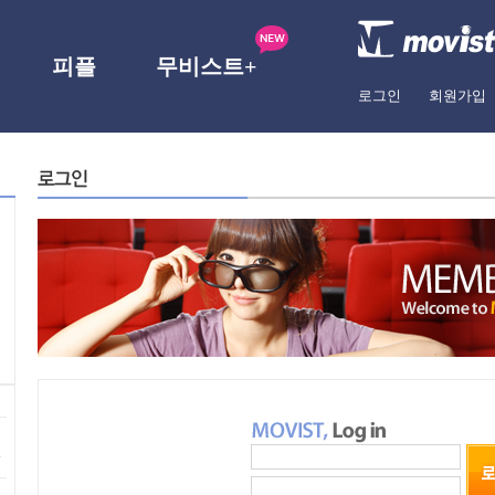
피플
무비스트+
로그인
회원가입