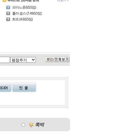
피아노 (8.6/10점)
훌라 걸스 (7.49/10점)
회로 (4.6/10점)