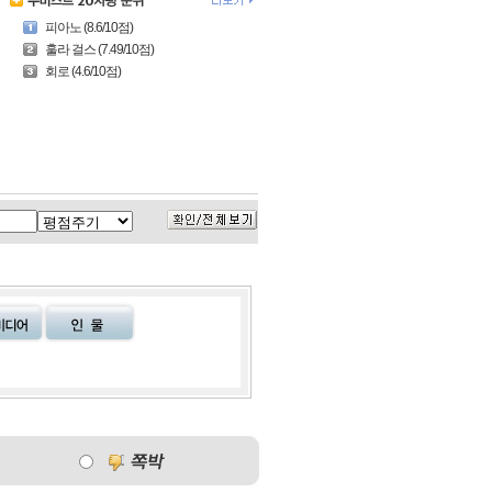
피아노 (8.6/10점)
훌라 걸스 (7.49/10점)
회로 (4.6/10점)