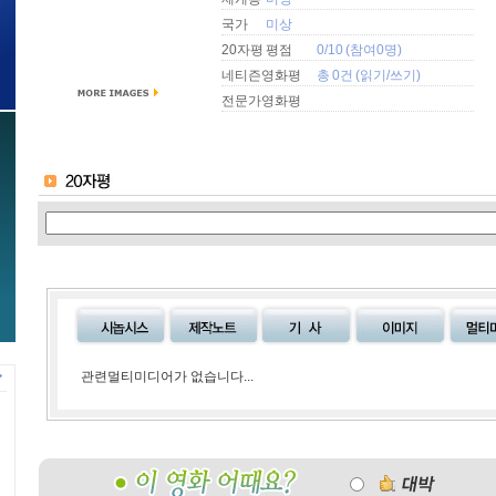
국가
미상
20자평 평점
0/10 (참여0명)
네티즌영화평
총 0건 (
읽기
/
쓰기
)
전문가영화평
관련멀티미디어가 없습니다...