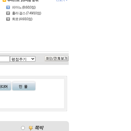
피아노 (8.6/10점)
훌라 걸스 (7.49/10점)
회로 (4.6/10점)