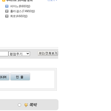
피아노 (8.6/10점)
훌라 걸스 (7.49/10점)
회로 (4.6/10점)