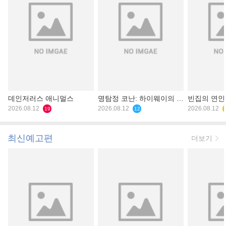
데인저러스 애니멀스
명탐정 코난: 하이웨이의 타
빈집의 연인
2026.08.12
천사
2026.08.12
2026.08.12
19
12
최신예고편
더보기