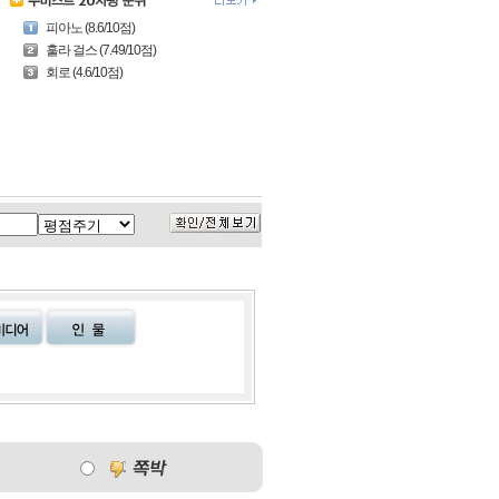
피아노 (8.6/10점)
훌라 걸스 (7.49/10점)
회로 (4.6/10점)