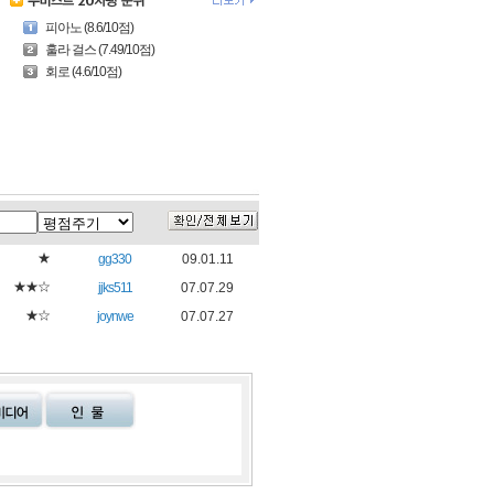
피아노 (8.6/10점)
훌라 걸스 (7.49/10점)
회로 (4.6/10점)
★
gg330
09.01.11
★★☆
jjks511
07.07.29
★☆
joynwe
07.07.27