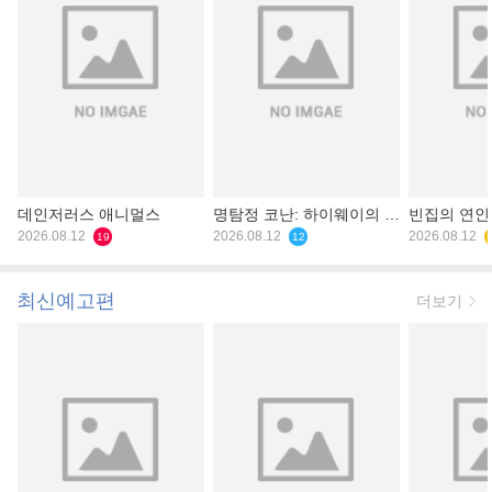
데인저러스 애니멀스
명탐정 코난: 하이웨이의 타
빈집의 연인
2026.08.12
천사
2026.08.12
2026.08.12
19
12
최신예고편
더보기