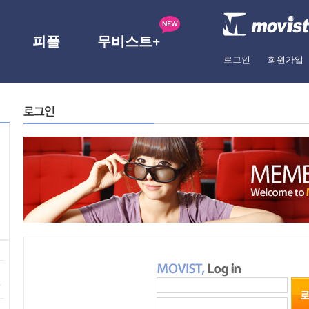
피플
무비스트+
로그인
회원가입