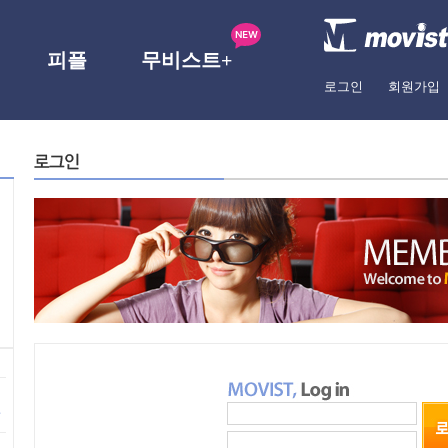
피플
무비스트+
로그인
회원가입