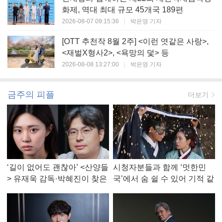
화제, 역대 최대 규모 45개국 189편
2026-08-07 09:15:36
|
박은영 기자
[OTT 추천작 8월 2주] <이런 엿같은 사랑>,
<재벌X형사2>, <욕망의 덫> 등
2026-08-08 13:27:00
|
박은영 기자
금주의 피플
더보기
‘길이 없어도 괜찮아’ <산양들
시청자분들과 함께 ‘멋한민
> 유재욱 감독·박혜진이 찾은
국’에서 숨 쉴 수 있어 기적 같
진짜 ‘안식처’
았다, <멋진 신세계> 강현주
작가