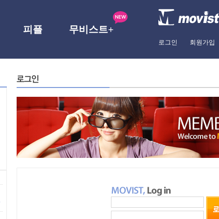
피플
무비스트+
로그인
회원가입