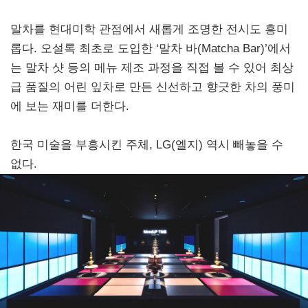
말차를 현대미학 관점에서 새롭게 조명한 전시도 흥미
롭다. 오설록 최초로 도입한 ‘말차 바(Matcha Bar)’에서
는 말차 샷 등의 메뉴 제조 과정을 직접 볼 수 있어 최상
급 품질의 어린 잎차로 만든 신선하고 향긋한 차의 풍미
에 보는 재미를 더한다.
한국 미술을 부흥시킨 주체, LG(엘지) 역시 빼놓을 수
없다.