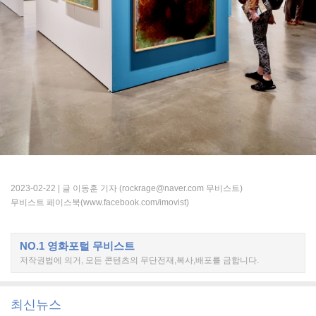
2023-02-22 |
글 이동훈 기자 (rockrage@naver.com 무비스트)
무비스트 페이스북(www.facebook.com/imovist)
NO.1 영화포털 무비스트
저작권법에 의거, 모든 콘텐츠의 무단전재,복사,배포를 금합니다.
최신뉴스