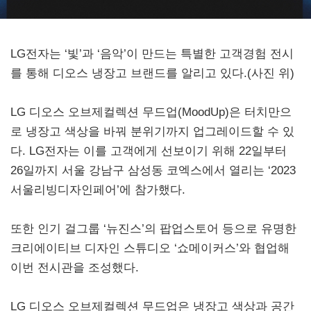
LG전자는 ‘빛’과 ‘음악’이 만드는 특별한 고객경험 전시
작성완료
를 통해 디오스 냉장고 브랜드를 알리고 있다.(사진 위)
총
0명
참여
LG 디오스 오브제컬렉션 무드업(MoodUp)은 터치만으
로 냉장고 색상을 바꿔 분위기까지 업그레이드할 수 있
다. LG전자는 이를 고객에게 선보이기 위해 22일부터
26일까지 서울 강남구 삼성동 코엑스에서 열리는 ‘2023
서울리빙디자인페어’에 참가했다.
또한 인기 걸그룹 ‘뉴진스’의 팝업스토어 등으로 유명한
크리에이티브 디자인 스튜디오 ‘쇼메이커스’와 협업해
이번 전시관을 조성했다.
LG 디오스 오브제컬렉션 무드업은 냉장고 색상과 공간