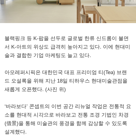
블랙핑크 등 K-팝을 선두로 글로벌 한류 신드롬이 불면
서 K-아트의 위상도 급격히 높아지고 있다. 이에 현대미
술과 결합한 기업 마케팅도 늘고 있다.
아모레퍼시픽은 대한민국 대표 프리미엄 티(Tea) 브랜
드 오설록을 위해 지난 18일 티하우스 현대미술관점을
새롭게 오픈했다. (사진 위)
‘바라보다’ 콘셉트의 이번 공간 리뉴얼 작업은 전통적 요
소를 현대적 시각으로 바라보고 전통 조경 기법인 차경
(借景)을 통해 미술관의 풍경을 함께 감상할 수 있도록
설계했다.