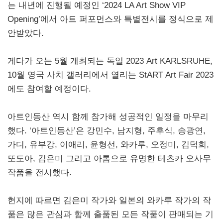
는 내년에 진행될 예정인 ‘2024 LA Art Show VIP
Opening’에서 아트 퍼포먼스와 특별전시를 정식으로 제
안받았다.
게다가 오는 5월 개최되는 독일 2023 Art KARLSRUHE,
10월 영국 사치 갤러리에서 열리는 StART Art Fair 2023
에도 참여할 예정이다.
아트인동산 역시 함께 참가해 성공적인 일정을 마무리
했다. ‘아트인동산’은 강민수, 남지형, 주후식, 송광연,
가디, 유부강, 이애리, 윤형선, 와카루, 오정미, 김덕희,
또도아, 김은미 그리고 아톰으로 유명한 테츠카 오사무
작품을 전시했다.
현지에 따르면 김은미 작가와 일본의 와카루 작가의 작
품은 많은 관심과 함께 출품된 모든 작품이 판매되는 기