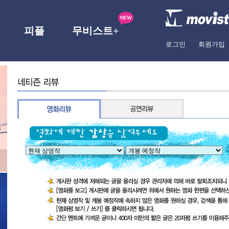
피플
무비스트+
로그인
회원가입