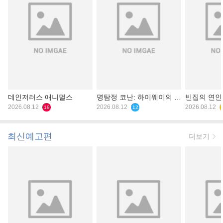
데인저러스 애니멀스
명탐정 코난: 하이웨이의 타
빈집의 연인
2026.08.12
천사
2026.08.12
2026.08.12
19
12
최신예고편
더보기