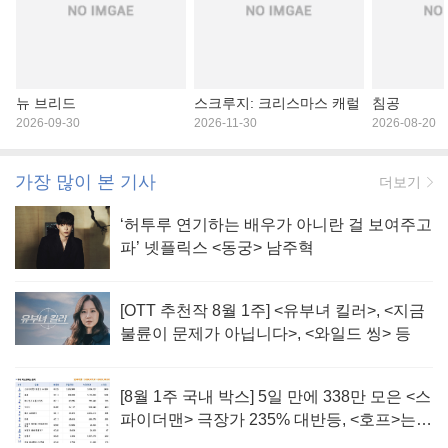
뉴 브리드
스크루지: 크리스마스 캐럴
침공
2026-09-30
2026-11-30
2026-08-20
가장 많이 본 기사
더보기
‘허투루 연기하는 배우가 아니란 걸 보여주고
파’ 넷플릭스 <동궁> 남주혁
[OTT 추천작 8월 1주] <유부녀 킬러>, <지금
불륜이 문제가 아닙니다>, <와일드 씽> 등
[8월 1주 국내 박스] 5일 만에 338만 모은 <스
파이더맨> 극장가 235% 대반등, <호프>는
400만 돌파