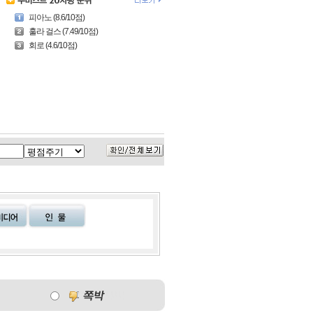
피아노 (8.6/10점)
훌라 걸스 (7.49/10점)
회로 (4.6/10점)