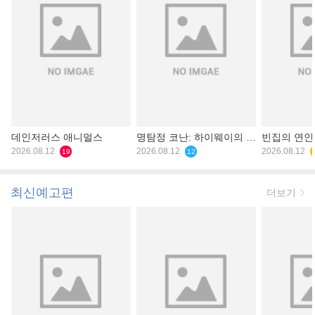
데인저러스 애니멀스
명탐정 코난: 하이웨이의 타
빈집의 연인
2026.08.12
천사
2026.08.12
2026.08.12
19
12
최신예고편
더보기