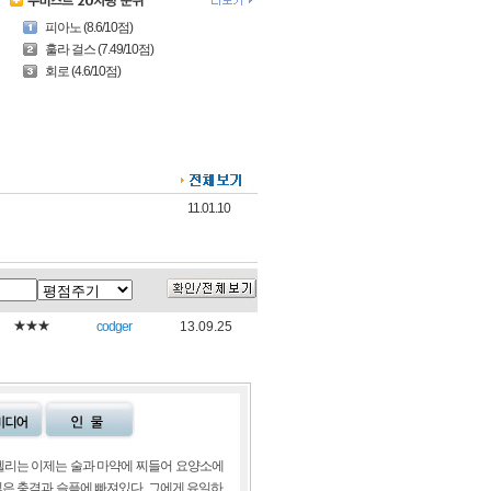
피아노 (8.6/10점)
훌라 걸스 (7.49/10점)
회로 (4.6/10점)
11.01.10
★★★
codger
13.09.25
켈리는 이제는 술과 마약에 찌들어 요양소에
잃은 충격과 슬픔에 빠져있다. 그에게 유일하