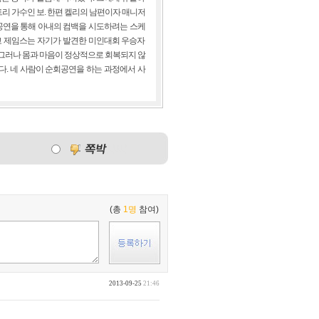
리 가수인 보. 한편 켈리의 남편이자 매니저
공연을 통해 아내의 컴백을 시도하려는 스케
고 제임스는 자기가 발견한 미인대회 우승자
 그러나 몸과 마음이 정상적으로 회복되지 않
다. 네 사람이 순회공연을 하는 과정에서 사
(총
1명
참여)
2013-09-25
21:46