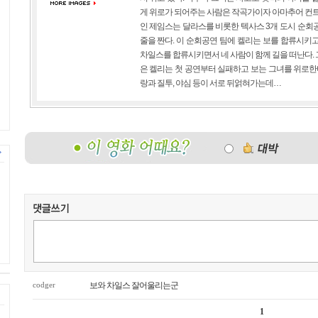
게 위로가 되어주는 사람은 작곡가이자 아마추어 컨트
인 제임스는 달라스를 비롯한 텍사스 3개 도시 순회
줄을 짠다. 이 순회공연 팀에 켈리는 보를 합류시키
차일스를 합류시키면서 네 사람이 함께 길을 떠난다.
은 켈리는 첫 공연부터 실패하고 보는 그녀를 위로한
랑과 질투, 야심 등이 서로 뒤얽혀가는데…
codger
보와 차일스 잘어울리는군
1