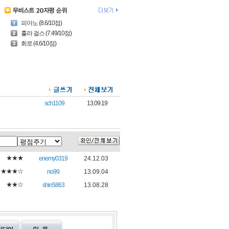
피아노 (8.6/10점)
훌라 걸스 (7.49/10점)
회로 (4.6/10점)
sch1109
13.09.19
★★★
enemy0319
24.12.03
★★★☆
no99
13.09.04
★★☆
shin5863
13.08.28