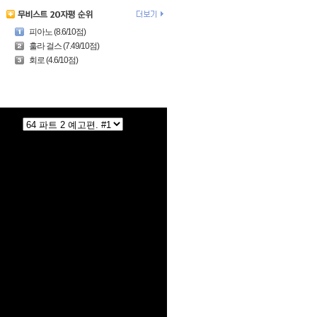
피아노 (8.6/10점)
훌라 걸스 (7.49/10점)
회로 (4.6/10점)