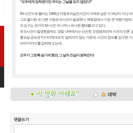
“모두에게 잊혀졌지만 우리는 그날을 잊지 않았다!”
'64 사건'으로 불리는 1989년 아동유괴살인사건이 미제로 남은 지 14년이 지난 어느
그와 흡사한 또 다른 아동유괴사건이 발생한다. 백화점에서 가장 큰 여행가방에 
의 요구는 과거의 '64 사건' 과 너무나 유사한 형태를 띠고 있다.
유괴사건이 발생했음에도 경찰 내부에서는 단순한 모방범죄라며 사건의 언론 공
홍보실 공보관 '미카미'에게조차 알려지지 않는 가운데, 사건의 정보를 입수한 
라며 '미카미'를 압박해 오는데...
모두가 그토록 숨기려 했던, 그 날의 진실이 밝혀진다!