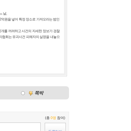
 날,
2억원을 넣어 특정 장소로 가져오라는 범인
개를 꺼려하고 사건의 자세한 정보가 경찰
기자협회는 유괴사건 피해자의 실명을 내놓으
(총
0명
참여)