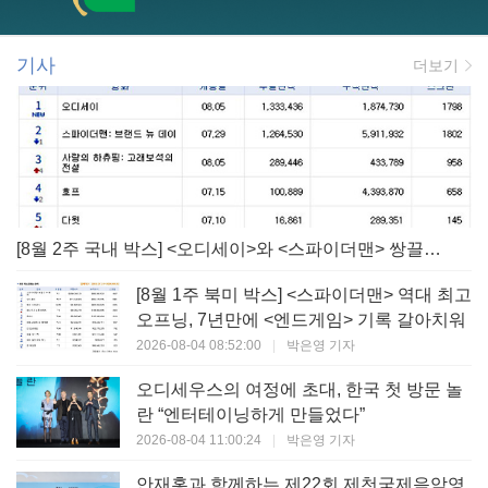
기사
더보기
[8월 2주 국내 박스] <오디세이>와 <스파이더맨> 쌍끌이! 대작 틈바구니 속 빛난 <사랑의 하츄핑>
[8월 1주 북미 박스] <스파이더맨> 역대 최고
오프닝, 7년만에 <엔드게임> 기록 갈아치워
2026-08-04 08:52:00
|
박은영 기자
오디세우스의 여정에 초대, 한국 첫 방문 놀
란 “엔터테이닝하게 만들었다”
2026-08-04 11:00:24
|
박은영 기자
안재홍과 함께하는 제22회 제천국제음악영