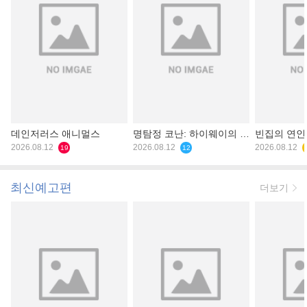
데인저러스 애니멀스
명탐정 코난: 하이웨이의 타
빈집의 연인
2026.08.12
천사
2026.08.12
2026.08.12
19
12
최신예고편
더보기