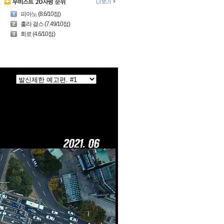
피아노 (8.6/10점)
훌라 걸스 (7.49/10점)
회로 (4.6/10점)