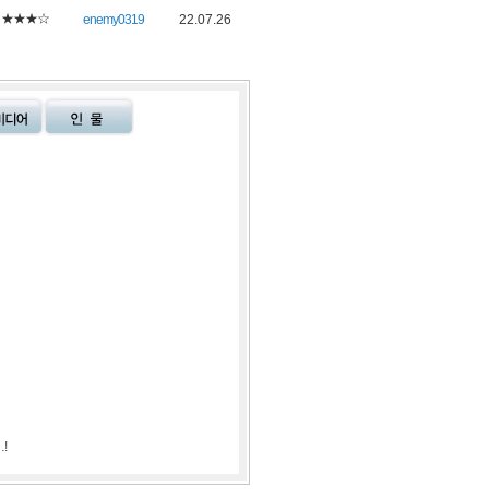
★★★☆
enemy0319
22.07.26
!