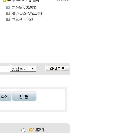
피아노 (8.6/10점)
훌라 걸스 (7.49/10점)
회로 (4.6/10점)