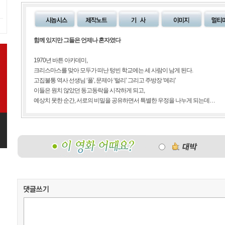
함께 있지만 그들은 언제나 혼자였다
1970년 바튼 아카데미,
크리스마스를 맞아 모두가 떠난 텅빈 학교에는 세 사람이 남게 된다.
고집불통 역사 선생님 ‘폴’, 문제아 ‘털리’ 그리고 주방장 ‘메리’
이들은 원치 않았던 동고동락을 시작하게 되고,
예상치 못한 순간, 서로의 비밀을 공유하면서 특별한 우정을 나누게 되는데…