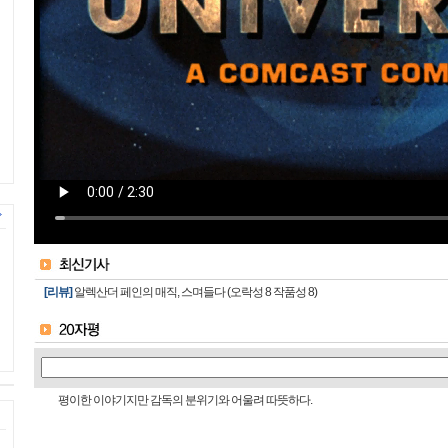
[리뷰]
알렉산더 페인의 매직, 스며들다 (오락성 8 작품성 8)
평이한 이야기지만 감독의 분위기와 어울려 따뜻하다.