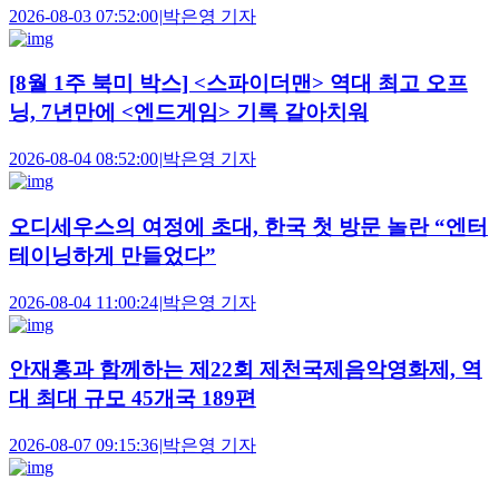
2026-08-03 07:52:00
|
박은영 기자
[8월 1주 북미 박스] <스파이더맨> 역대 최고 오프
닝, 7년만에 <엔드게임> 기록 갈아치워
2026-08-04 08:52:00
|
박은영 기자
오디세우스의 여정에 초대, 한국 첫 방문 놀란 “엔터
테이닝하게 만들었다”
2026-08-04 11:00:24
|
박은영 기자
안재홍과 함께하는 제22회 제천국제음악영화제, 역
대 최대 규모 45개국 189편
2026-08-07 09:15:36
|
박은영 기자