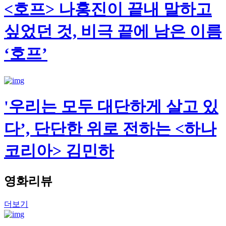
<호프> 나홍진이 끝내 말하고
싶었던 것, 비극 끝에 남은 이름
‘호프’
'우리는 모두 대단하게 살고 있
다’, 단단한 위로 전하는 <하나
코리아> 김민하
영화리뷰
더보기