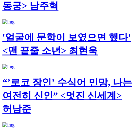
동궁> 남주혁
'얼굴에 문학이 보였으면 했다'
<맨 끝줄 소년> 최현욱
“’로코 장인’ 수식어 민망, 나는
여전히 신인” <멋진 신세계>
허남준