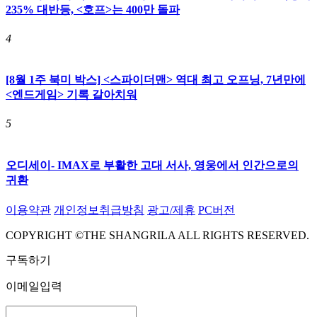
235% 대반등, <호프>는 400만 돌파
4
[8월 1주 북미 박스] <스파이더맨> 역대 최고 오프닝, 7년만에
<엔드게임> 기록 갈아치워
5
오디세이- IMAX로 부활한 고대 서사, 영웅에서 인간으로의
귀환
이용약관
개인정보취급방침
광고/제휴
PC버전
COPYRIGHT ©THE SHANGRILA ALL RIGHTS RESERVED.
구독하기
이메일입력