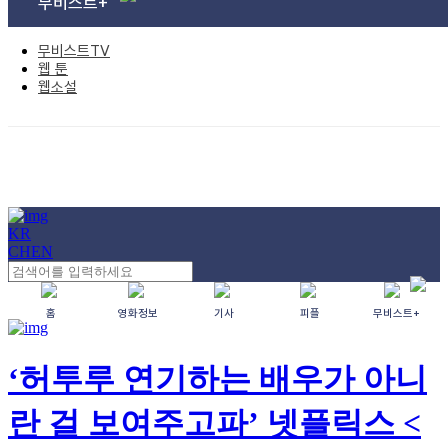
무비스트+
무비스트TV
웹 툰
웹소설
KR
CH
EN
홈
영화정보
기사
피플
무비스트+
‘허투루 연기하는 배우가 아니
란 걸 보여주고파’ 넷플릭스 <