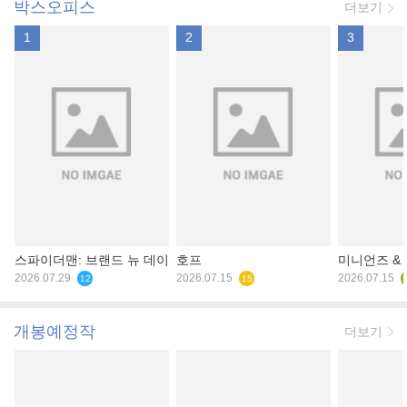
박스오피스
더보기
1
2
3
스파이더맨: 브랜드 뉴 데이
호프
미니언즈 &
2026.07.29
2026.07.15
2026.07.15
12
15
개봉예정작
더보기