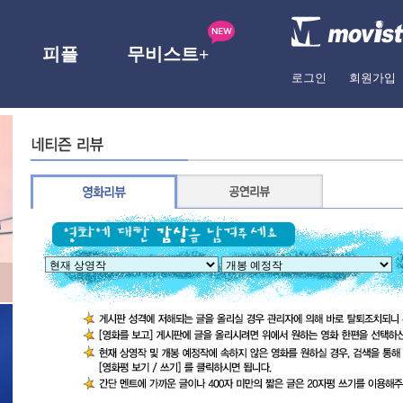
피플
무비스트+
로그인
회원가입