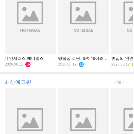
데인저러스 애니멀스
명탐정 코난: 하이웨이의 타
빈집의 연인
2026.08.12
천사
2026.08.12
2026.08.12
19
12
최신예고편
더보기