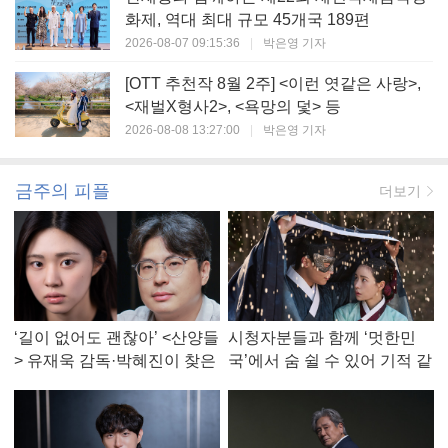
화제, 역대 최대 규모 45개국 189편
2026-08-07 09:15:36
|
박은영 기자
[OTT 추천작 8월 2주] <이런 엿같은 사랑>,
<재벌X형사2>, <욕망의 덫> 등
2026-08-08 13:27:00
|
박은영 기자
금주의 피플
더보기
‘길이 없어도 괜찮아’ <산양들
시청자분들과 함께 ‘멋한민
> 유재욱 감독·박혜진이 찾은
국’에서 숨 쉴 수 있어 기적 같
진짜 ‘안식처’
았다, <멋진 신세계> 강현주
작가