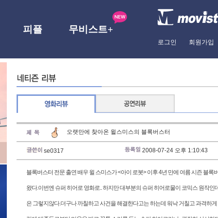
피플
무비스트+
로그인
회원가입
오랫만에 찾아온 윌스미스의 블록버스터
2008-07-24 오후 1:10:43
se0317
블록버스터 전문 출연 배우 윌 스미스가 <아이 로봇> 이후 4년 만에 여름 시즌 블
왔다.이번엔 슈퍼 히어로 영화로.. 하지만 대부분의 슈퍼 히어로물이 코믹스 원작인데
은 그렇지않다.더구나 까칠하고 사건을 해결한다고는 하는데 워낙 거칠고 과격하게