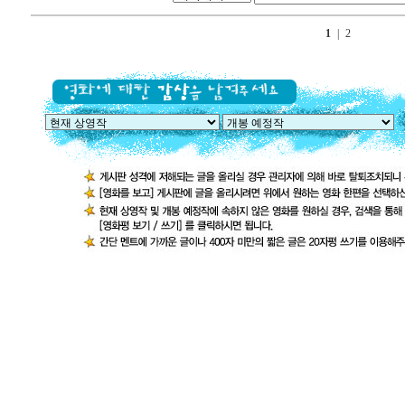
1
|
2