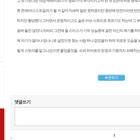
고 보기보다는 악당 캐릭터보다 이 영화가 더 부각시키고자 한 게 있는데 바로 핸콕과
른 존재이다.스포일러가 될 거 같아 자세히 말은 못하겠지만 중반에 반전이라면 반
하지만 황당했다.그러면서 운명적이고도 슬픈 러브 스토리로 흐르기도 하는데 그 부
음에 들진 않았다.차라리 그전에 윌 스미스가 기억 상실증에 걸린 자신의 얘기를 하며
에 자기가 얼마나 망나니로 살았으면 찾는 사람 하나 없었을까 하며 외로운 모습을 
렇게 스토리를 밀고나갔으면 좋았을것을.. 슈퍼 히어로의 운명과 기원까지 파헤치는
1