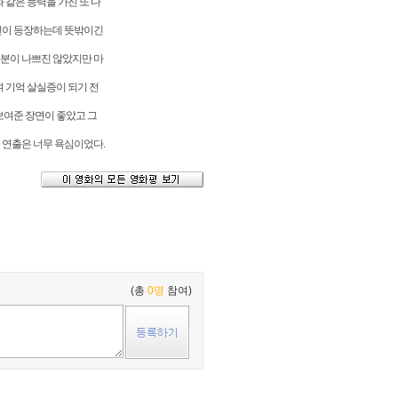
 같은 능력을 가진 또 다
전이 등장하는데 뜻밖이긴
분이 나쁘진 않았지만 마
 기억 살실증이 되기 전
보여준 장면이 좋았고 그
 연출은 너무 욕심이었다.
(총
0명
참여)