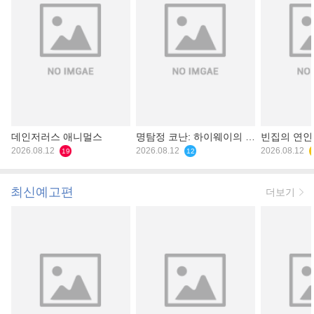
데인저러스 애니멀스
명탐정 코난: 하이웨이의 타
빈집의 연인
2026.08.12
천사
2026.08.12
2026.08.12
19
12
최신예고편
더보기