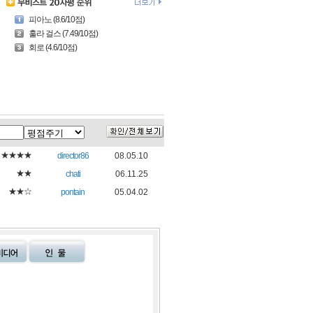
피아노 (8.6/10점)
훌라 걸스 (7.49/10점)
회로 (4.6/10점)
★★★★
director86
08.05.10
★★
chati
06.11.25
★★☆
pontain
05.04.02