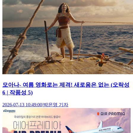
모아나- 여름 영화로는 제격! 새로움은 없는 (오락성
6 | 작품성 5)
2026-07-13 10:49:00
|
박은영 기자