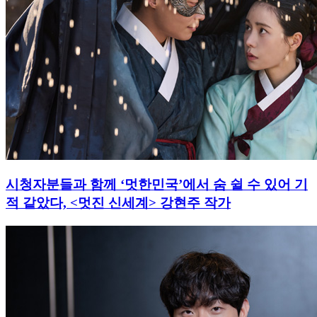
시청자분들과 함께 ‘멋한민국’에서 숨 쉴 수 있어 기
적 같았다, <멋진 신세계> 강현주 작가