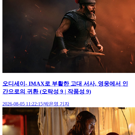
오디세이- IMAX로 부활한 고대 서사, 영웅에서 인
간으로의 귀환 (오락성 9 | 작품성 9)
2026-08-05 11:22:15
|
박은영 기자