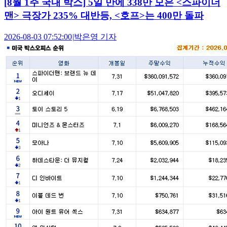
[8월 1주 국내 박스] 5일 만에 338만 모은 <스파이더
맨> 극장가 235% 대반등, <호프>는 400만 돌파
2026-08-03 07:52:00
|
박은영 기자