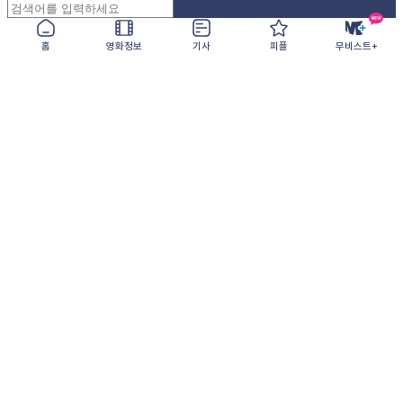
홈
영화정보
기사
피플
무비스트+