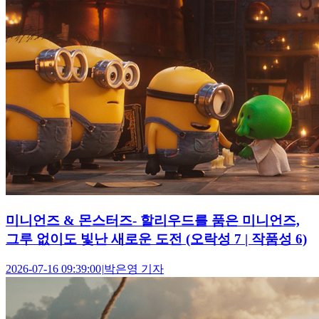
미니언즈 & 몬스터즈- 할리우드를 품은 미니언즈,
그루 없이도 빛난 새로운 도전 (오락성 7 | 작품성 6)
2026-07-16 09:39:00
|
박은영 기자