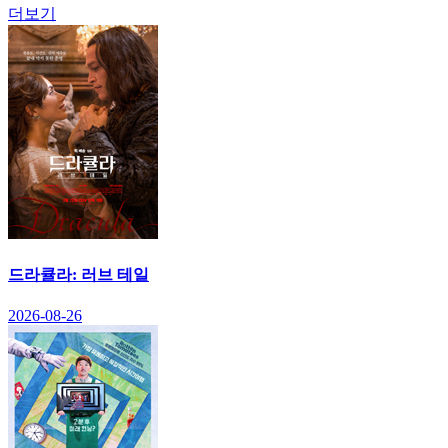
더보기
드라큘라: 러브 테일
2026-08-26