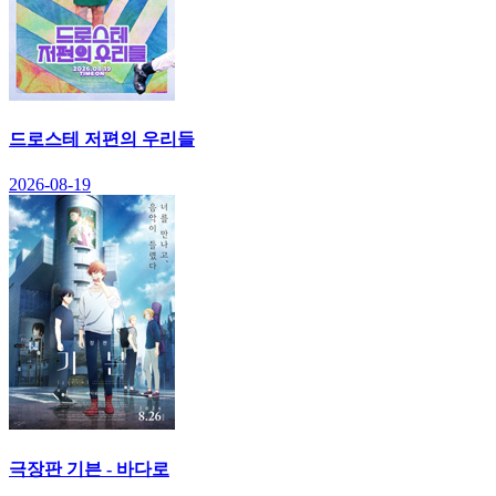
드로스테 저편의 우리들
2026-08-19
극장판 기븐 - 바다로