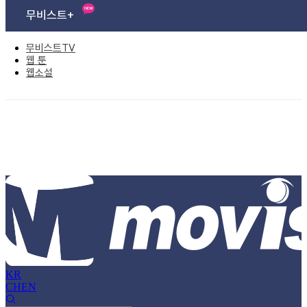
무비스트+
무비스트TV
웹 툰
웹소설
KR
CH
EN