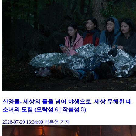
산양들- 세상의 틀을 넘어 야생으로, 세상 무해한 네
소녀의 모험 (오락성 6 | 작품성 5)
2026-07-29 13:34:00
|
박은영 기자