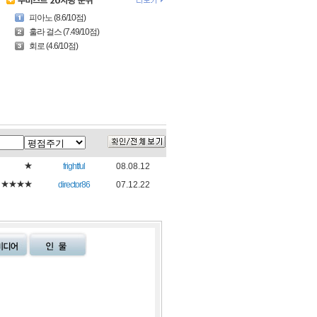
피아노 (8.6/10점)
훌라 걸스 (7.49/10점)
회로 (4.6/10점)
★
frightful
08.08.12
★★★★
director86
07.12.22