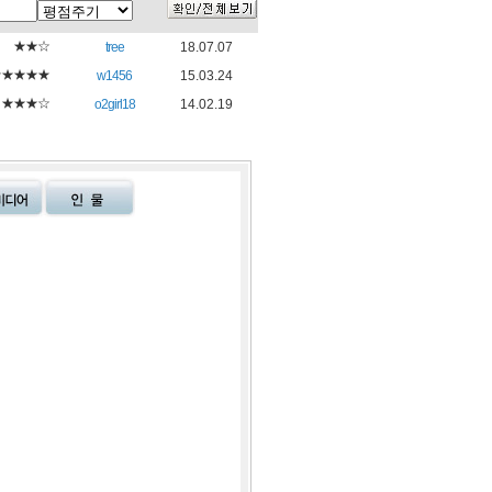
★★☆
tree
18.07.07
★★★★★
w1456
15.03.24
★★★☆
o2girl18
14.02.19