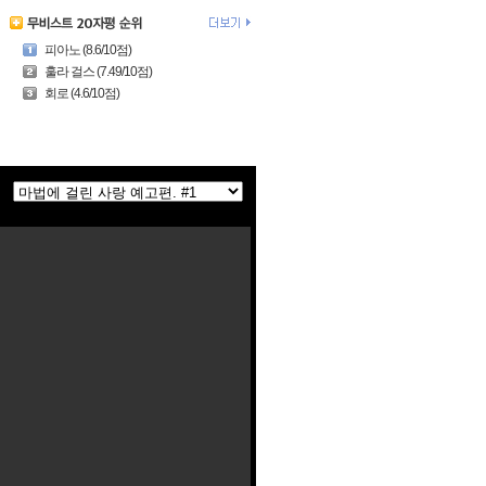
피아노 (8.6/10점)
훌라 걸스 (7.49/10점)
회로 (4.6/10점)