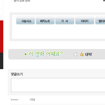
충격 성흔 영화
kisemo
기대