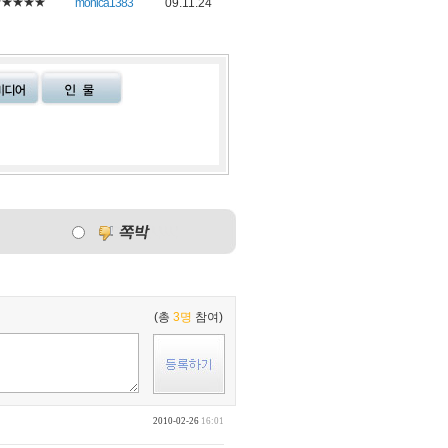
★★★★★
monica1383
09.11.24
(총
3명
참여)
2010-02-26
16:01