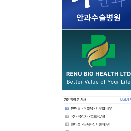
인터뷰! <참교육> 김무열 배우
국내 극장가! <호프> 1위!
인터뷰! <군체> 전지현 배우!