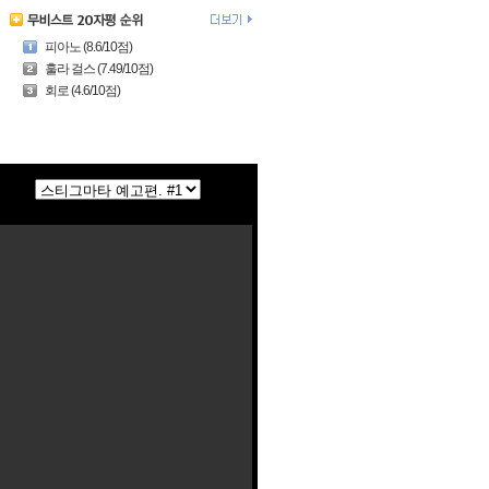
피아노 (8.6/10점)
훌라 걸스 (7.49/10점)
회로 (4.6/10점)