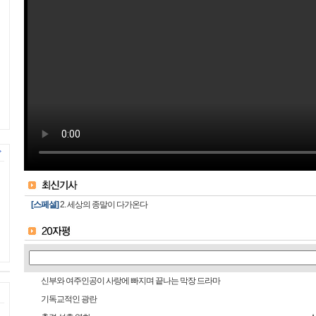
[스페셜]
2. 세상의 종말이 다가온다
신부와 여주인공이 사랑에 빠지며 끝나는 막장 드라마
기독교적인 광란