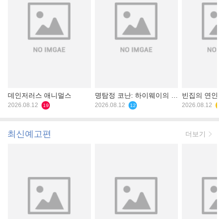
데인저러스 애니멀스
명탐정 코난: 하이웨이의 타
빈집의 연인
2026.08.12
천사
2026.08.12
2026.08.12
19
12
최신예고편
더보기