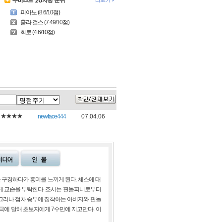
피아노 (8.6/10점)
훌라 걸스 (7.49/10점)
회로 (4.6/10점)
★★★★
newface444
07.04.06
 구경하다가 흥미를 느끼게 된다. 체스에 대
게 교습을 부탁한다. 조시는 판돌피니로부터
 그러나 점차 승부에 집착하는 아버지와 판돌
극에 달해 초보자에게 7수만에 지고만다. 이