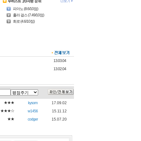
피아노 (8.6/10점)
훌라 걸스 (7.49/10점)
회로 (4.6/10점)
13.03.04
13.02.04
★★★
kysom
17.09.02
★★★☆
w1456
15.11.12
★★
codger
15.07.20