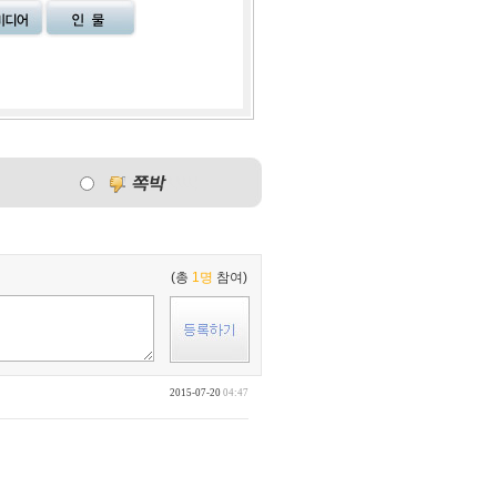
(총
1명
참여)
2015-07-20
04:47