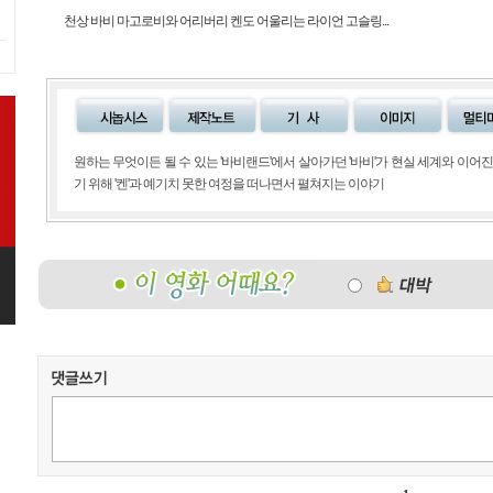
천상 바비 마고로비와 어리버리 켄도 어울리는 라이언 고슬링...
원하는 무엇이든 될 수 있는 '바비랜드'에서 살아가던 '바비'가 현실 세계와 이어
기 위해 '켄'과 예기치 못한 여정을 떠나면서 펼쳐지는 이야기