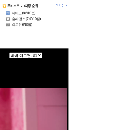
피아노 (8.6/10점)
훌라 걸스 (7.49/10점)
회로 (4.6/10점)