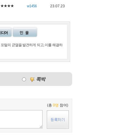
★★★★
w1456
23.07.23
진 포털의 균열을 발견하게 되고, 이를 해결하
(총
0명
참여)