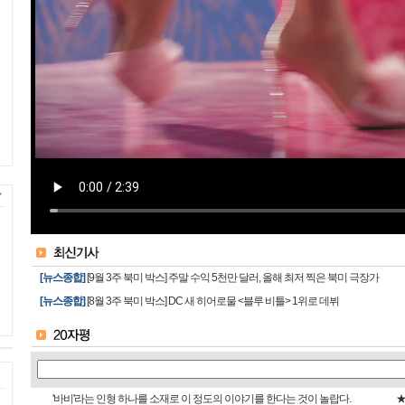
[뉴스종합]
[9월 3주 북미 박스] 주말 수익 5천만 달러, 올해 최저 찍은 북미 극장가
[뉴스종합]
[8월 3주 북미 박스] DC 새 히어로물 <블루 비틀> 1위로 데뷔
'바비'라는 인형 하나를 소재로 이 정도의 이야기를 한다는 것이 놀랍다.